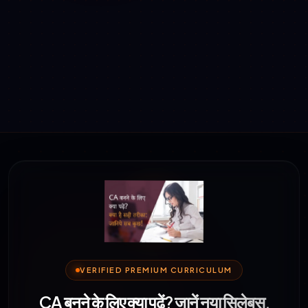
VERIFIED PREMIUM CURRICULUM
CA बनने के लिए क्या पढ़ें? जानें नया सिलेबस,