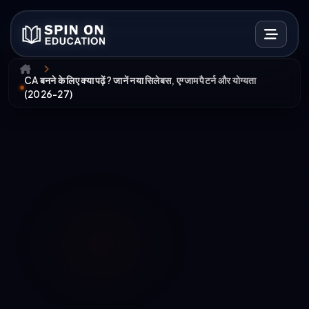
CA बनने के लिए क्या पढ़ें? जानें नया सिलेबस, एग्जाम पैटर्न और योग्यता
(2026-27)