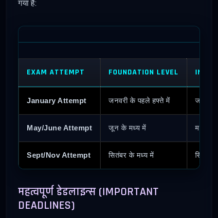
गया है:
EXAM ATTEMPT
FOUNDATION LEVEL
INTER
January Attempt
जनवरी के पहले हफ्ते में
जनवरी के
May/June Attempt
जून के मध्य में
मई के पहल
Sept/Nov Attempt
सितंबर के मध्य में
सितंबर के
महत्वपूर्ण डेडलाइन्स (IMPORTANT
DEADLINES)